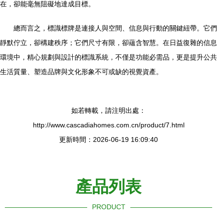
在，卻能毫無阻礙地達成目標。
總而言之，標識標牌是連接人與空間、信息與行動的關鍵紐帶。它們
靜默佇立，卻構建秩序；它們尺寸有限，卻蘊含智慧。在日益復雜的信息
環境中，精心規劃與設計的標識系統，不僅是功能必需品，更是提升公共
生活質量、塑造品牌與文化形象不可或缺的視覺資產。
如若轉載，請注明出處：
http://www.cascadiahomes.com.cn/product/7.html
更新時間：2026-06-19 16:09:40
產品列表
PRODUCT