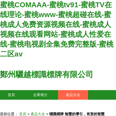
蜜桃COMAAA-蜜桃tv91-蜜桃TV在
线理论-蜜桃www-蜜桃超碰在线-蜜
桃成人免费资源视频在线-蜜桃成人
视频在线观看网站-蜜桃成人性爱在
线-蜜桃电视剧全集免费完整版-蜜桃
二区av
鄭州驪越標識標牌有限公司
首頁
企業簡介
產品大全
聯系我們
企業信息
訪客留言
當前位置：
首頁
>
產品大全
>
標識標牌 無聲的導引，有形的智慧