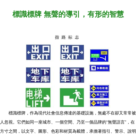
標識標牌 無聲的導引，有形的智慧
標識標牌，作為現代社會信息傳達的基礎設施，無處不在卻又常常被
人忽視。它們如同一座城市、一個空間、乃至一個品牌的“無聲語言”，在
方寸之間，以文字、圖形、色彩和材質為載體，承擔著指引、警示、說明